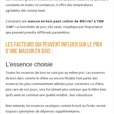
constante en toutes circonstances, il offre des températures
agréables été comme hiver.
Construire une
maison en bois peut coûter de 450 €/m² à 1500
€/m²
. La fourchette de prix, très vaste, s’explique par l’importance
que peuvent prendre différents paramètres.
Les facteurs qui peuvent influer sur le prix
d’une maison en bois :
L’essence choisie
Toutes les essences de bois ne sont pas au même prix. Les essences
de bois durs comme le chêne ou encore l’érable font partie des
essences les plus communément utilisées pour construire. Le chêne,
plus rare de nos jours, sera forcément plus onéreux que le hêtre bien
qu’ils aient en commun une qualité notable : leur robustesse.
Bien entendu, les essences exotiques comme le teck ou l’iroko seront
toujours synonymes de dépenses supplémentaires.