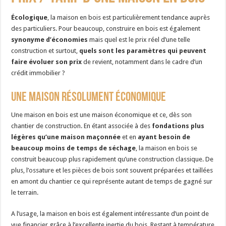
Écologique
, la maison en bois est particulièrement tendance auprès
des particuliers. Pour beaucoup, construire en bois est également
synonyme d’économies
mais quel est le prix réel d’une telle
construction et surtout,
quels sont les paramètres qui peuvent
faire évoluer son prix
de revient, notamment dans le cadre d’un
crédit immobilier ?
Une maison résolument économique
Une maison en bois est une maison économique et ce, dès son
chantier de construction. En étant associée à des
fondations plus
légères qu’une maison maçonnée
et en
ayant besoin de
beaucoup moins de temps de séchage
, la maison en bois se
construit beaucoup plus rapidement qu’une construction classique. De
plus, l’ossature et les pièces de bois sont souvent préparées et taillées
en amont du chantier ce qui représente autant de temps de gagné sur
le terrain.
A l’usage, la maison en bois est également intéressante d’un point de
vue financier grâce à l’excellente inertie du bois. Restant à température