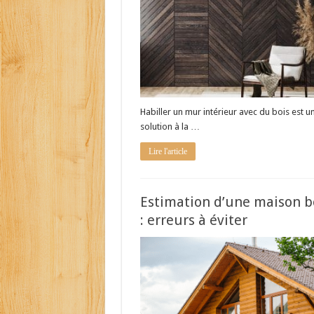
Habiller un mur intérieur avec du bois est u
solution à la …
Lire l'article
Estimation d’une maison b
: erreurs à éviter