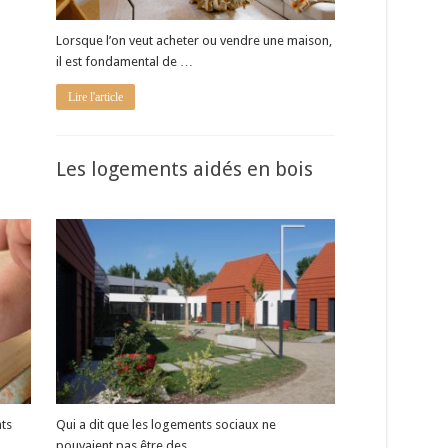
Lorsque l’on veut acheter ou vendre une maison,
il est fondamental de …
Lire l'article
Les logements aidés en bois
ts
Qui a dit que les logements sociaux ne
pouvaient pas être des …