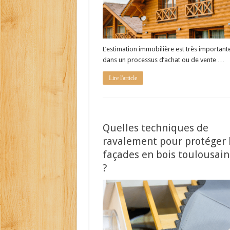
L’estimation immobilière est très important
dans un processus d’achat ou de vente …
Lire l'article
Quelles techniques de
ravalement pour protéger 
façades en bois toulousain
?