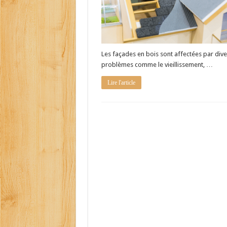
Les façades en bois sont affectées par dive
problèmes comme le vieillissement, …
Lire l'article