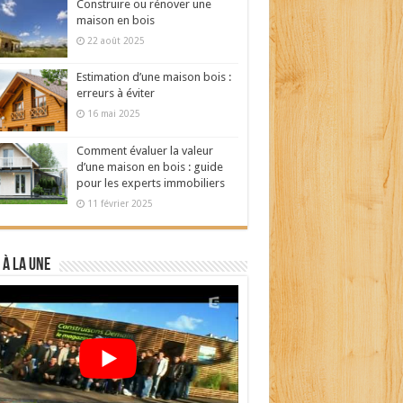
Construire ou rénover une
maison en bois
22 août 2025
Estimation d’une maison bois :
erreurs à éviter
16 mai 2025
Comment évaluer la valeur
d’une maison en bois : guide
pour les experts immobiliers
11 février 2025
 à la Une