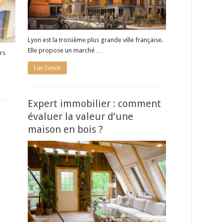
Lyon est la troisième plus grande ville française.
Elle propose un marché …
rs
Lire l'article
Expert immobilier : comment
évaluer la valeur d’une
maison en bois ?