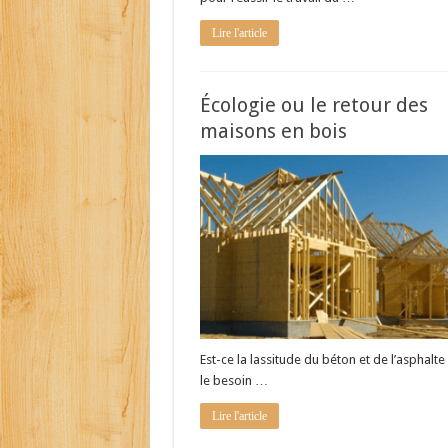
Lire l'article
Écologie ou le retour des
maisons en bois
Est-ce la lassitude du béton et de l’asphalte
le besoin …
Lire l'article