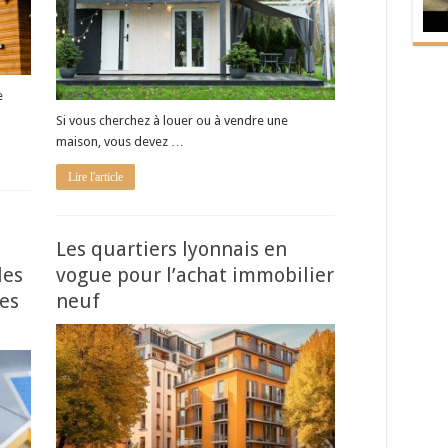
e
Si vous cherchez à louer ou à vendre une
maison, vous devez …
Lire l'article
Les quartiers lyonnais en
les
vogue pour l’achat immobilier
es
neuf