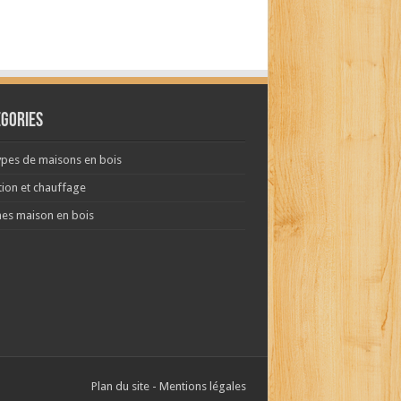
égories
ypes de maisons en bois
tion et chauffage
es maison en bois
Plan du site
-
Mentions légales