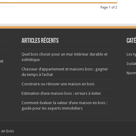
Page 1 of 2
Articles récents
Cat
Quel bois choisir pour un mur intérieur durable et
Les t
esthétique
nt
Isola
Chasseur d’appartement et maisons bois : gagner
Norm
du temps à l’achat
Construire ou rénover une maison en bois
Estimation d’une maison bois : erreurs à éviter
Comment évaluer la valeur d’une maison en bois :
guide pour les experts immobiliers
 en bois