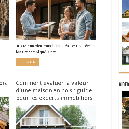
ne
Trouver un bien immobilier idéal peut se révéler
long et compliqué. C’est …
Lire l'article
ois
Comment évaluer la valeur
Vidéo
d’une maison en bois : guide
pour les experts immobiliers