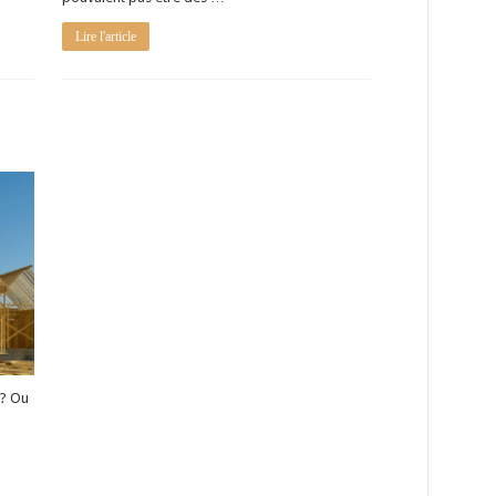
Lire l'article
 ? Ou