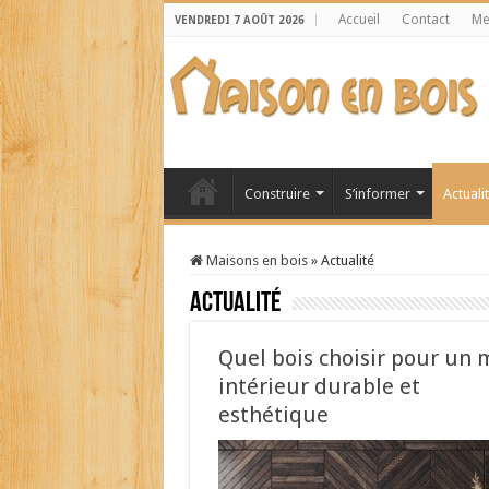
Accueil
Contact
Me
VENDREDI 7 AOÛT 2026
Construire
S’informer
Actuali
Maisons en bois
»
Actualité
Actualité
Quel bois choisir pour un 
intérieur durable et
esthétique