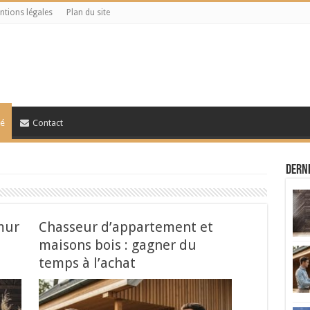
ntions légales
Plan du site
té
Contact
Derni
mur
Chasseur d’appartement et
maisons bois : gagner du
temps à l’achat