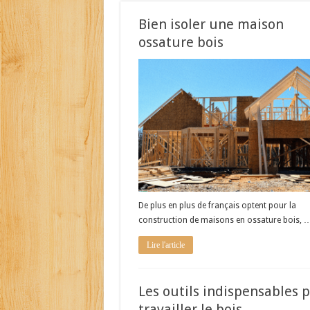
Bien isoler une maison
ossature bois
De plus en plus de français optent pour la
construction de maisons en ossature bois, 
Lire l'article
Les outils indispensables 
travailler le bois