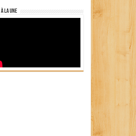
 à la Une