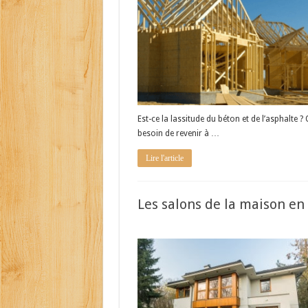
Est-ce la lassitude du béton et de l’asphalte ? 
besoin de revenir à …
Lire l'article
Les salons de la maison en