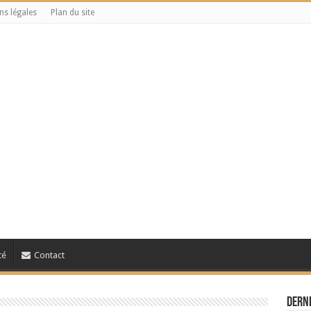
ns légales
Plan du site
té
Contact
Derni