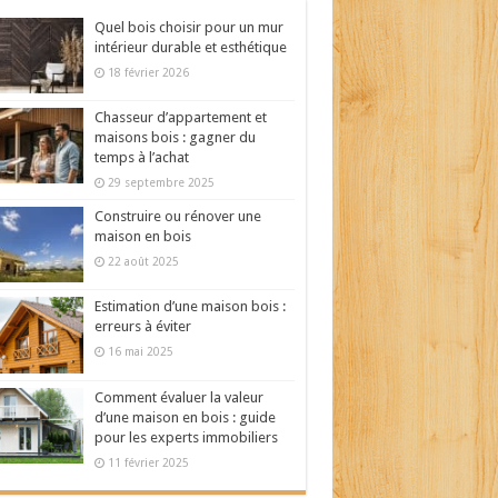
Quel bois choisir pour un mur
intérieur durable et esthétique
18 février 2026
Chasseur d’appartement et
maisons bois : gagner du
temps à l’achat
29 septembre 2025
Construire ou rénover une
maison en bois
22 août 2025
Estimation d’une maison bois :
erreurs à éviter
16 mai 2025
Comment évaluer la valeur
d’une maison en bois : guide
pour les experts immobiliers
11 février 2025