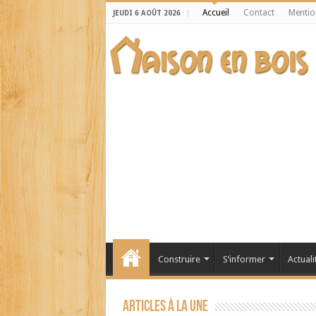
Accueil
Contact
Mentio
JEUDI 6 AOÛT 2026
Construire
S’informer
Actuali
Articles à la une