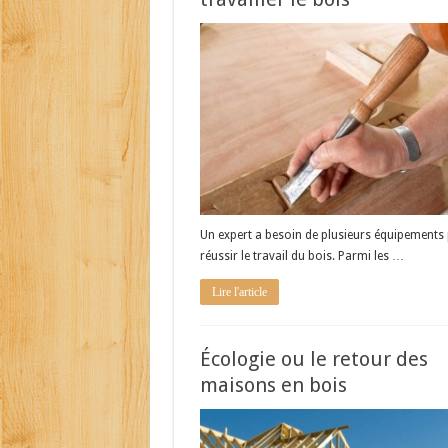
Un expert a besoin de plusieurs équipements
réussir le travail du bois. Parmi les …
Lire l'article
Écologie ou le retour des
maisons en bois