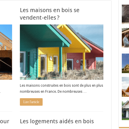
Les maisons en bois se
vendent-elles ?
Les maisons construites en bois sont de plus en plus
…
nombreuses en France. De nombreuses …
Lire l'article
pour
Les logements aidés en bois