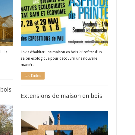
Ou le
Envie d’habiter une maison en bois ? Profiter d’un
salon écologique pour découvrir une nouvelle
manière …
Lire l'article
 bois
Extensions de maison en bois