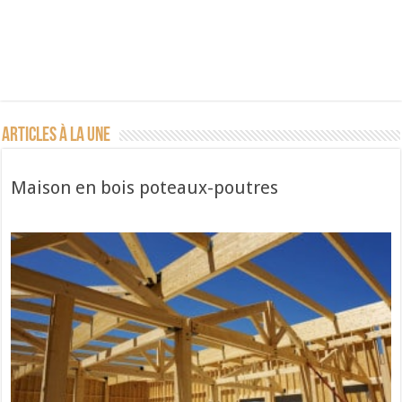
Articles à la une
Maison en bois poteaux-poutres