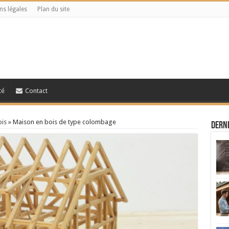
ns légales
Plan du site
té
Contact
ois
»
Maison en bois de type colombage
Derni