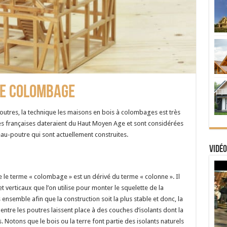
pe colombage
utres, la technique les maisons en bois à colombages est très
les françaises dateraient du Haut Moyen Age et sont considérées
-poutre qui sont actuellement construites.
Vidéo
ue le terme « colombage » est un dérivé du terme « colonne ». Il
 verticaux que l’on utilise pour monter le squelette de la
 ensemble afin que la construction soit la plus stable et donc, la
 entre les poutres laissent place à des couches d’isolants dont la
 Notons que le bois ou la terre font partie des isolants naturels