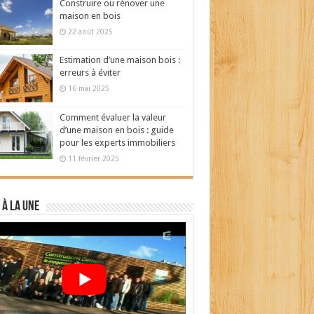
Construire ou rénover une
maison en bois
22 août 2025
Estimation d’une maison bois :
erreurs à éviter
16 mai 2025
Comment évaluer la valeur
d’une maison en bois : guide
pour les experts immobiliers
11 février 2025
 à la Une