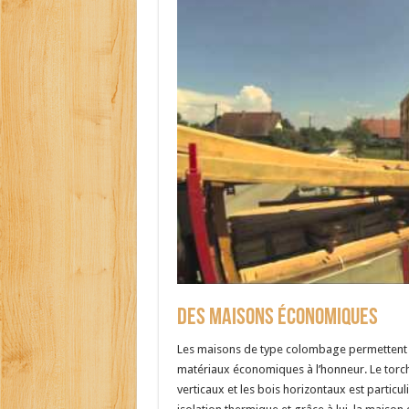
Des maisons économiques
Les maisons de type colombage permettent de
matériaux économiques à l’honneur. Le torchis
verticaux et les bois horizontaux est partic