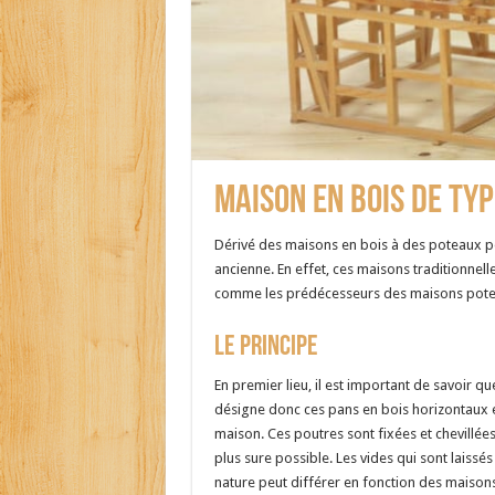
Maison en bois de ty
Dérivé des maisons en bois à des poteaux po
ancienne. En effet, ces maisons traditionnel
comme les prédécesseurs des maisons poteau
Le principe
En premier lieu, il est important de savoir q
désigne donc ces pans en bois horizontaux et
maison. Ces poutres sont fixées et chevillées
plus sure possible. Les vides qui sont laissés
nature peut différer en fonction des maisons.