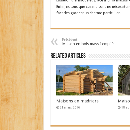
isolation thermique et grâce à lui, la maiso
Enfin, notons que ces maisons ne nécessiten
façades gardent un charme particulier.
Précédent
Maison en bois massif empilé
Related Articles
Maisons en madriers
Maiso
21 mars 2016
18 ao